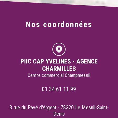
Nos coordonnées
PIIC CAP YVELINES - AGENCE
CHARMILLES
Centre commercial Champmesnil
01 34 61 11 99
3 rue du Pavé d'Argent - 78320 Le Mesnil-Saint-
Denis