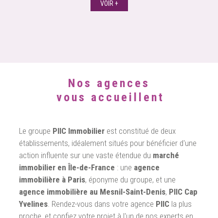
VOIR +
Nos agences
vous accueillent
Le groupe
PIIC Immobilier
est constitué de deux
établissements, idéalement situés pour bénéficier d'une
action influente sur une vaste étendue du
marché
immobilier en Île-de-France
: une
agence
immobilière à Paris
, éponyme du groupe, et une
agence immobilière au Mesnil-Saint-Denis
,
PIIC Cap
Yvelines
. Rendez-vous dans votre agence
PIIC
la plus
proche, et confiez votre projet à l'un de nos experts en