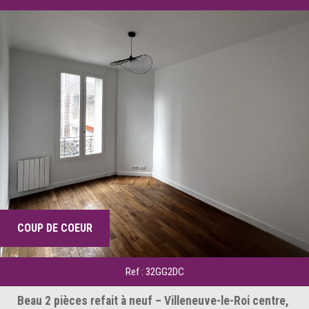
COUP DE COEUR
Ref : 32GG2DC
Beau 2 pièces refait à neuf – Villeneuve-le-Roi centre,