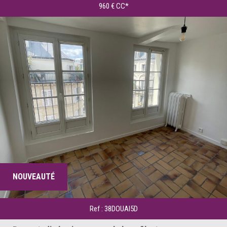
960 €
CC*
NOUVEAUTÉ
Ref : 38DOUAI5D