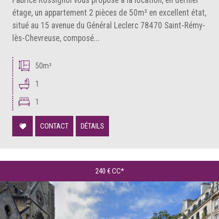
étage, un appartement 2 pièces de 50m² en excellent état,
situé au 15 avenue du Général Leclerc 78470 Saint-Rémy-
lès-Chevreuse, composé...
50m²
1
1
CONTACT
DÉTAILS
240 €
CC*