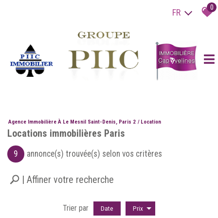
0
FR
Agence Immobilière À Le Mesnil Saint-Denis, Paris 2
Location
Locations immobilières Paris
9
annonce(s) trouvée(s) selon vos critères
Affiner votre recherche
Trier par
Date
Prix