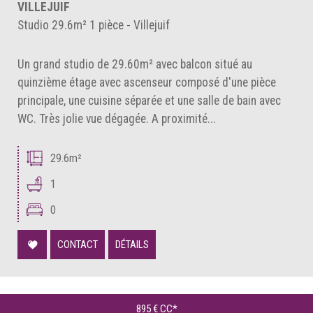
VILLEJUIF
Studio 29.6m² 1 pièce - Villejuif
Un grand studio de 29.60m² avec balcon situé au
quinzième étage avec ascenseur composé d'une pièce
principale, une cuisine séparée et une salle de bain avec
WC. Très jolie vue dégagée. A proximité...
29.6m²
1
0
CONTACT
DÉTAILS
895 €
CC*