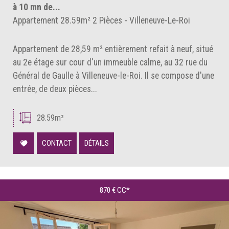
à 10 mn de...
Appartement 28.59m² 2 Pièces - Villeneuve-Le-Roi
Appartement de 28,59 m² entièrement refait à neuf, situé
au 2e étage sur cour d'un immeuble calme, au 32 rue du
Général de Gaulle à Villeneuve-le-Roi. Il se compose d'une
entrée, de deux pièces...
28.59m²
CONTACT
DÉTAILS
870 €
CC*