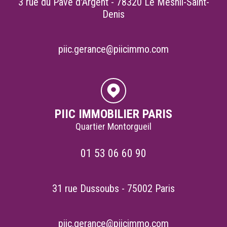
3 rue du Pavé d'Argent - 78320 Le Mesnil-Saint-
Denis
piic.gerance@piicimmo.com
PIIC IMMOBILIER PARIS
Quartier Montorgueil
01 53 06 60 90
31 rue Dussoubs - 75002 Paris
piic.gerance@piicimmo.com