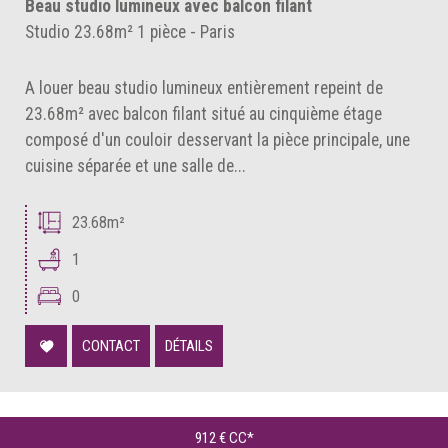
Beau studio lumineux avec balcon filant
Studio 23.68m² 1 pièce - Paris
A louer beau studio lumineux entièrement repeint de
23.68m² avec balcon filant situé au cinquième étage
composé d'un couloir desservant la pièce principale, une
cuisine séparée et une salle de...
23.68m²
1
0
CONTACT
DÉTAILS
912 €
CC*