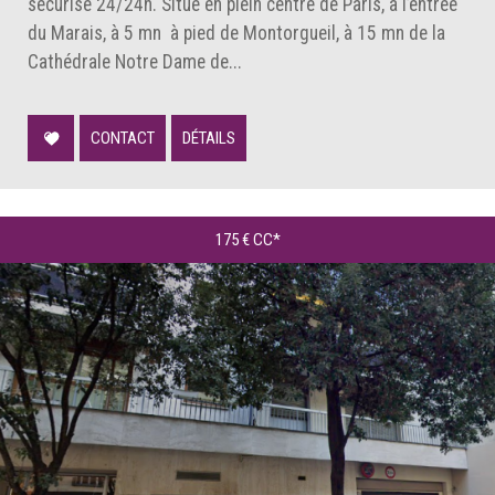
sécurisé 24/24h. Situé en plein centre de Paris, à l’entrée
du Marais, à 5 mn à pied de Montorgueil, à 15 mn de la
Cathédrale Notre Dame de...
CONTACT
DÉTAILS
175 €
CC*