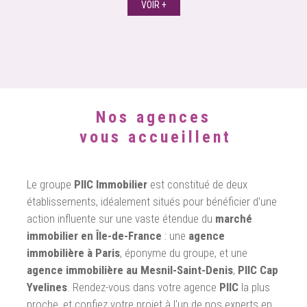
VOIR +
Nos agences
vous accueillent
Le groupe
PIIC Immobilier
est constitué de deux
établissements, idéalement situés pour bénéficier d'une
action influente sur une vaste étendue du
marché
immobilier en Île-de-France
: une
agence
immobilière à Paris
, éponyme du groupe, et une
agence immobilière au Mesnil-Saint-Denis
,
PIIC Cap
Yvelines
. Rendez-vous dans votre agence
PIIC
la plus
proche, et confiez votre projet à l'un de nos experts en