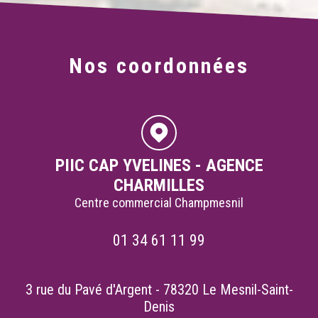
Nos coordonnées
PIIC CAP YVELINES - AGENCE
CHARMILLES
Centre commercial Champmesnil
01 34 61 11 99
3 rue du Pavé d'Argent - 78320 Le Mesnil-Saint-
Denis