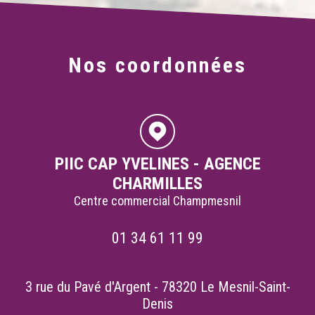
Nos coordonnées
PIIC CAP YVELINES - AGENCE
CHARMILLES
Centre commercial Champmesnil
01 34 61 11 99
3 rue du Pavé d'Argent - 78320 Le Mesnil-Saint-
Denis