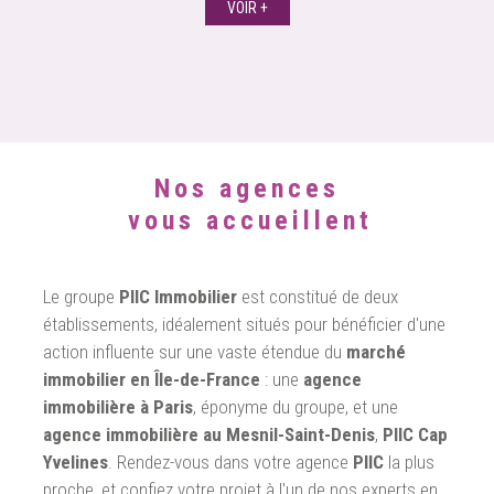
VOIR +
Nos agences
vous accueillent
Le groupe
PIIC Immobilier
est constitué de deux
établissements, idéalement situés pour bénéficier d'une
action influente sur une vaste étendue du
marché
immobilier en Île-de-France
: une
agence
immobilière à Paris
, éponyme du groupe, et une
agence immobilière au Mesnil-Saint-Denis
,
PIIC Cap
Yvelines
. Rendez-vous dans votre agence
PIIC
la plus
proche, et confiez votre projet à l'un de nos experts en