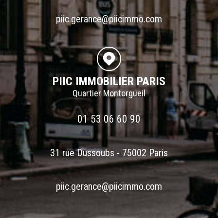
piic.gerance@piicimmo.com
PIIC IMMOBILIER PARIS
Quartier Montorgueil
01 53 06 60 90
31 rue Dussoubs - 75002 Paris
piic.gerance@piicimmo.com