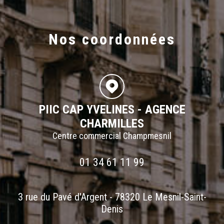
Nos coordonnées
PIIC CAP YVELINES - AGENCE
CHARMILLES
Centre commercial Champmesnil
01 34 61 11 99
3 rue du Pavé d'Argent - 78320 Le Mesnil-Saint-
Denis