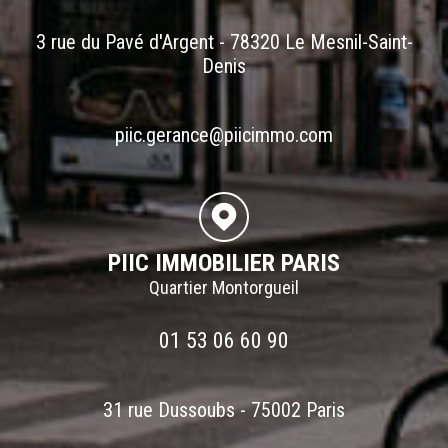
3 rue du Pavé d'Argent - 78320 Le Mesnil-Saint-
Denis
piic.gerance@piicimmo.com
PIIC IMMOBILIER PARIS
Quartier Montorgueil
01 53 06 60 90
31 rue Dussoubs - 75002 Paris