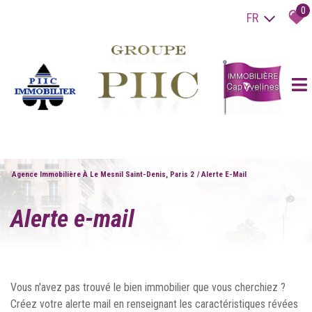
0
FR
Agence Immobilière À Le Mesnil Saint-Denis, Paris 2
Alerte E-Mail
alerte e-mail
Vous n'avez pas trouvé le bien immobilier que vous cherchiez ?
Créez votre alerte mail en renseignant les caractéristiques révées