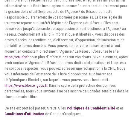
Les informations recueillies sur ce formulaire sont enregistrées dans un fichier
informatisé par La Boite Immo agissant comme Sous-traitant du traitement pour
la gestion de la clientèle/prospects de l'Agence / du Réseau qui reste
Responsable du Traitement de vos Données personnelles. La base légale du
traitement repose sur l'intérêt légitime de l'Agence / du Réseau. Elles sont
conservées jusqu'à demande de suppression et sont destinées à l'Agence / au
Réseau. Conformément à la loi « informatique et libertés », vous disposez des
droits d’accès, de rectification, d’effacement, d’opposition, de limitation et de
portabilité de vos données. Vous pouvez retirer votre consentement à tout
moment en contactant directement l’Agence / Le Réseau. Consultez le site
https://cnil.fr/fr
pour plus d’informations sur vos droits. Si vous estimez, après
avoir contacté l'Agence / le Réseau, que vos droits « Informatique et Libertés »
ne sont pas respectés, vous pouvez adresser une réclamation à la CNIL. Nous
vous informons de l’existence de la liste d'opposition au démarchage
téléphonique « Bloctel », sur laquelle vous pouvez vous inscrire ici :
https://www.bloctel.gouv.fr
. Dans le cadre de la protection des Données
personnelles, nous vous invitons à ne pas inscrire de Données sensibles dans le
champ de saisie libre.
Ce site est protégé par reCAPTCHA, les
Politiques de Confidentialité
et es
Conditions d'utilisation
de Google s'appliquent.