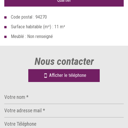
Quartier
Code postal : 94270
Surface habitable (m²) : 11 m²
Meublé : Non renseigné
la ville de le kremlin-bicêtre (94270)
nous contacter
+
−
Afficher le téléphone