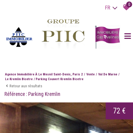
0
FR
Agence Immobilière À Le Mesnil Saint-Denis, Paris 2
Vente
Val De Marne
Le Kremlin Bicetre
Parking Couvert Kremlin Bicetre
Retour aux résultats
Référence : Parking Kremlin
72 €