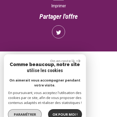
Imprimer
partager l'offre
On en reste là
Se connecter
Comme beaucoup, notre site
utilise les cookies
On aimerait vous accompagner pendant
Espace propriétaire
votre visite.
En poursuivant, vous acceptez l'utilisation des
cookies par ce site, afin de vous proposer des
contenus adaptés et réaliser des statistiques !
réalisé par
PARAMÉTRER
OK POUR MOI !