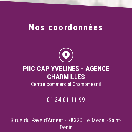
Nos coordonnées
PIIC CAP YVELINES - AGENCE
CHARMILLES
Centre commercial Champmesnil
01 34 61 11 99
3 rue du Pavé d'Argent - 78320 Le Mesnil-Saint-
Denis