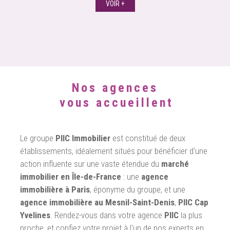
VOIR +
Nos agences
vous accueillent
Le groupe
PIIC Immobilier
est constitué de deux
établissements, idéalement situés pour bénéficier d'une
action influente sur une vaste étendue du
marché
immobilier en Île-de-France
: une
agence
immobilière à Paris
, éponyme du groupe, et une
agence immobilière au Mesnil-Saint-Denis
,
PIIC Cap
Yvelines
. Rendez-vous dans votre agence
PIIC
la plus
proche, et confiez votre projet à l'un de nos experts en