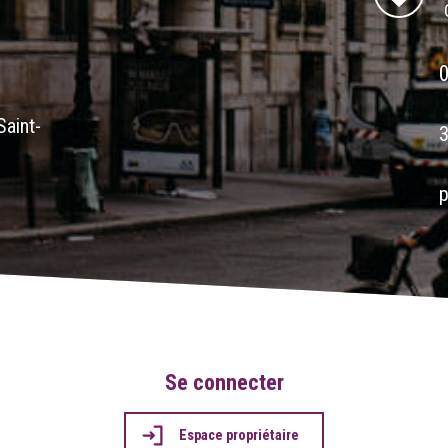
Saint-
3
p
Se connecter
Espace propriétaire