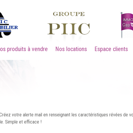
Nos produits à vendre
Nos locations
Espace clients
réez votre alerte mail en renseignant les caractéristiques révées de vot
le. Simple et efficace !