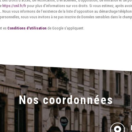
 des droits d’accès, de rectification, d’effacement, d’opposition, de limitation et de 
te
https://cnil.fr/fr
pour plus d’informations sur vos droits. Si vous estimez, après avoir
 Nous vous informons de l’existence de la liste d'opposition au démarchage téléphoniqu
personnelles, nous vous invitons à ne pas inscrire de Données sensibles dans le champ 
et es
Conditions d'utilisation
de Google s'appliquent.
Nos coordonnées