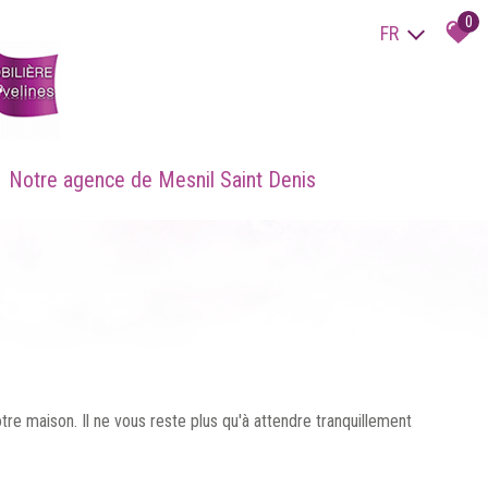
0
FR
Notre agence de Mesnil Saint Denis
re maison. Il ne vous reste plus qu'à attendre tranquillement