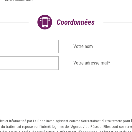
coordonnées
Votre nom
Votre adresse mail*
 fichier informatisé par La Boite Immo agissant comme Sous-traitant du traitement pour 
u traitement repose sur l'intérêt légitime de l'Agence / du Réseau. Elles sont conser