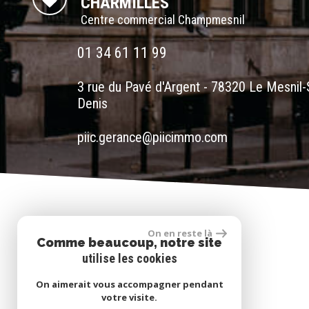
CHARMILLES
Centre commercial Champmesnil
01 34 61 11 99
3 rue du Pavé d'Argent - 78320 Le Mesnil-
Denis
piic.gerance@piicimmo.com
On en reste là
Comme beaucoup, notre site
utilise les cookies
On aimerait vous accompagner pendant
votre visite.