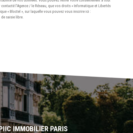
portabilité de vos données. Vous pouvez retirer votre consentement à tout
 contacté l'Agence / le Réseau, que vos droits « Informatique et Libertés
e « Bloctel », sur laquelle vous pouvez vous inscrire ici :
de saisie libre.
PIIC IMMOBILIER PARIS