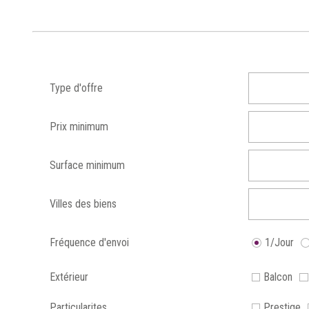
Type d'offre
Prix minimum
Surface minimum
Villes des biens
Fréquence d'envoi
1/Jour
Extérieur
Balcon
Particularites
Prestige