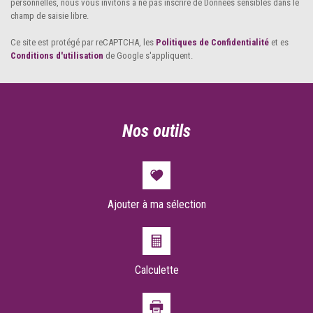
Taxe habitation
21,72 %
personnelles, nous vous invitons à ne pas inscrire de Données sensibles dans le
champ de saisie libre.
Taxe foncière
19,87 %
Ce site est protégé par reCAPTCHA, les
Politiques de Confidentialité
et es
Habitants de moins de 25 ans
29,88 %
Conditions d'utilisation
de Google s'appliquent.
Habitants de 25 à 55 ans
36,36 %
Habitants de plus de 55 ans
33,76 %
Nombre d'enfants par famille
0,98
nos outils
Familles sans enfant
48,02 %
Familles avec 1 ou 2 enfants
42 %
Maisons
80,16 %
Appartements
Ajouter à ma sélection
19,84 %
Familles avec 3 enfants
8,32 %
Calculette