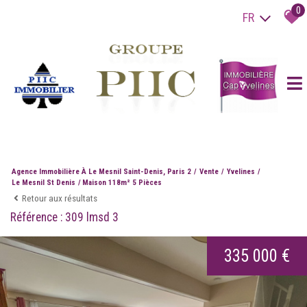
0
FR
Agence Immobilière À Le Mesnil Saint-Denis, Paris 2
Vente
Yvelines
Le Mesnil St Denis
Maison 118m² 5 Pièces
Retour aux résultats
Référence : 309 lmsd 3
335 000 €