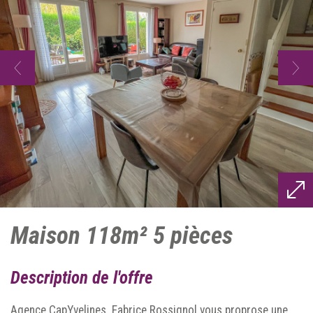
maison 118m² 5 pièces
description de l'offre
Agence CapYvelines. Fabrice Rossignol vous proprose une