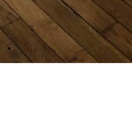
uisine indépendante, d'une salle de bain et d'un WC