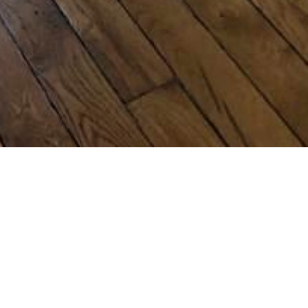
3 pièces 6ème étage
 sixième étage. Il se compose d'un séjour, deux chambres, d'une c