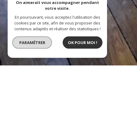
On aimerait vous accompagner pendant
votre visite.
En poursuivant, vous acceptez l'utilisation des
cookies par ce site, afin de vous proposer des
contenus adaptés et réaliser des statistiques !
PARAMÉTRER
OK POUR MOI !
bel appartement de 63 m² – 
description de l'offre
Bel appartement lumineux de trois pièces de 63m² situé au