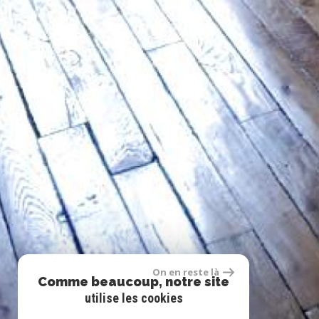
On en reste là
Comme beaucoup, notre site
utilise les cookies