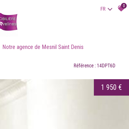
0
FR
Notre agence de Mesnil Saint Denis
Référence : 14DPT6D
1 950 €